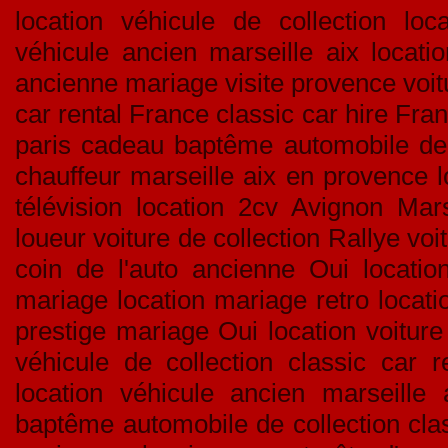
location véhicule de collection loca
véhicule ancien marseille aix locati
ancienne mariage visite provence voitu
car rental France classic car hire Fran
paris cadeau baptême automobile de c
chauffeur marseille aix en provence l
télévision location 2cv Avignon Mar
loueur voiture de collection Rallye v
coin de l'auto ancienne Oui location
mariage location mariage retro locati
prestige mariage Oui location voiture
véhicule de collection classic car r
location véhicule ancien marseille 
baptême automobile de collection clas